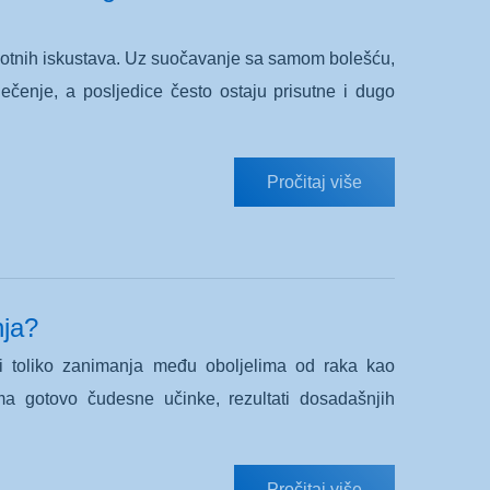
ivotnih iskustava. Uz suočavanje sa samom bolešću,
ječenje, a posljedice često ostaju prisutne i dugo
Pročitaj više
nja?
ali toliko zanimanja među oboljelima od raka kao
a gotovo čudesne učinke, rezultati dosadašnjih
Pročitaj više