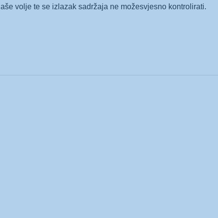
aše volje te se izlazak sadržaja ne možesvjesno kontrolirati.