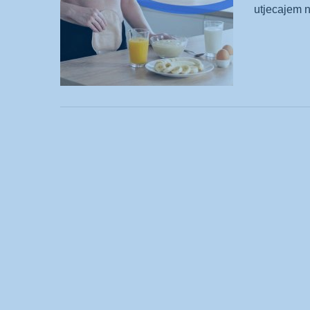
utjecajem n