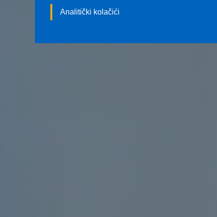
Analitički kolačići