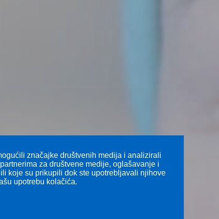
gućili značajke društvenih medija i analizirali
s partnerima za društvene medije, oglašavanje i
li koje su prikupili dok ste upotrebljavali njihove
našu upotrebu kolačića.