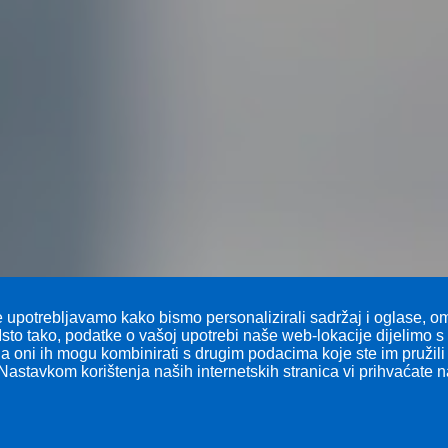
 upotrebljavamo kako bismo personalizirali sadržaj i oglase, omo
Isto tako, podatke o vašoj upotrebi naše web-lokacije dijelimo 
 a oni ih mogu kombinirati s drugim podacima koje ste im pružili i
Nastavkom korištenja naših internetskih stranica vi prihvaćate 