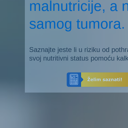
malnutricije, a 
samog tumora.
Saznajte jeste li u riziku od pothr
svoj nutritivni status pomoću kalk