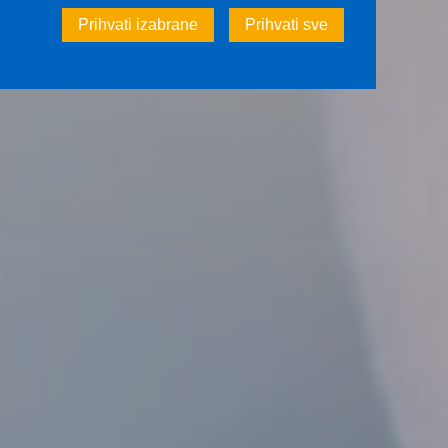
Prihvati izabrane
Prihvati sve