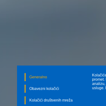
Kolačiće
Generalno
promet. 
analizu,
usluge. 
Obavezni kolačići
Kolačići društvenih mreža