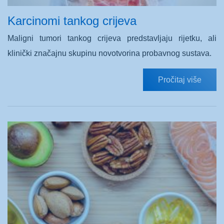
Karcinomi tankog crijeva
Maligni tumori tankog crijeva predstavljaju rijetku, ali
klinički značajnu skupinu novotvorina probavnog sustava.
Pročitaj više