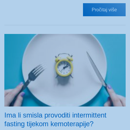
Pročitaj više
Ima li smisla provoditi intermittent
fasting tijekom kemoterapije?