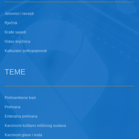
Jelovnici i recepti
Rječnik
Kratki savjeti
Video knjižnica
Kalkulator pothranjenosti
TEME
Prehrambene tvari
Prehrana
Enteralna prehrana
Karcinomi koštano mišićnog sustava
Karcinom glave i vrata