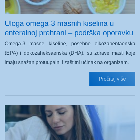
Uloga omega-3 masnih kiselina u
enteralnoj prehrani – podrška oporavku
Omega-3 masne kiseline, posebno eikozapentaenska
(EPA) i dokozaheksaenska (DHA), su zdrave masti koje
imaju snažan protuupalni i zaštitni učinak na organizam.
Pročitaj više