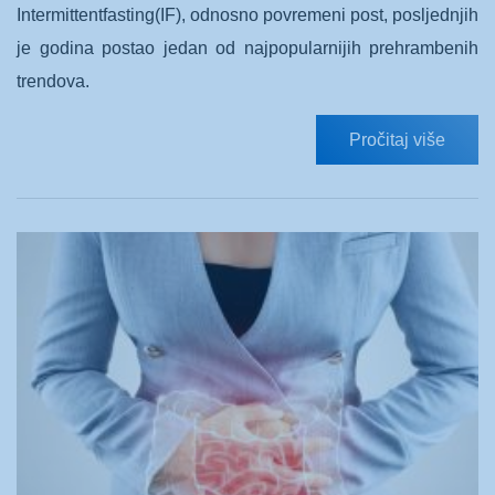
Intermittentfasting(IF), odnosno povremeni post, posljednjih
je godina postao jedan od najpopularnijih prehrambenih
trendova.
Pročitaj više