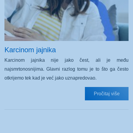
Karcinom jajnika
Karcinom jajnika nije jako čest, ali je među
najsmrtonosnijima. Glavni razlog tomu je to što ga često
otkrijemo tek kad je već jako uznapredovao.
Pročitaj više