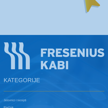
KATEGORIJE
Jelovnici i recepti
Rječnik