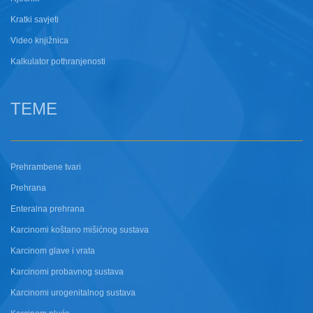
Kratki savjeti
Video knjižnica
Kalkulator pothranjenosti
TEME
Prehrambene tvari
Prehrana
Enteralna prehrana
Karcinomi koštano mišićnog sustava
Karcinom glave i vrata
Karcinomi probavnog sustava
Karcinomi urogenitalnog sustava