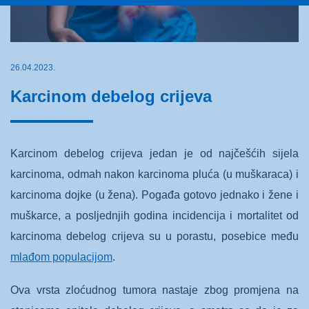
26.04.2023.
Karcinom debelog crijeva
Karcinom debelog crijeva jedan je od najčešćih sijela
karcinoma, odmah nakon karcinoma pluća (u muškaraca) i
karcinoma dojke (u žena). Pogađa gotovo jednako i žene i
muškarce, a posljednjih godina incidencija i mortalitet od
karcinoma debelog crijeva su u porastu, posebice među
mlađom populacijom
.
Ova vrsta zloćudnog tumora nastaje zbog promjena na