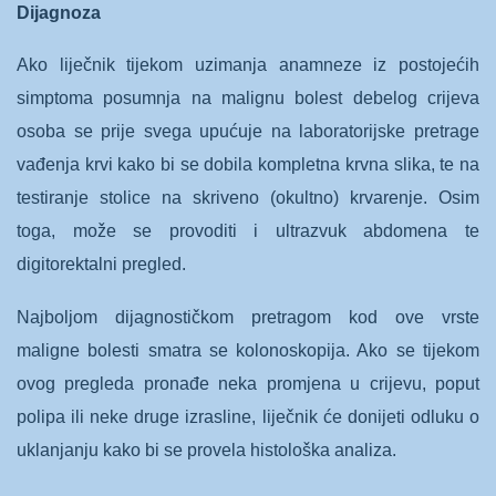
Dijagnoza
Ako liječnik tijekom uzimanja anamneze iz postojećih
simptoma posumnja na malignu bolest debelog crijeva
osoba se prije svega upućuje na laboratorijske pretrage
vađenja krvi kako bi se dobila kompletna krvna slika, te na
testiranje stolice na skriveno (okultno) krvarenje. Osim
toga, može se provoditi i ultrazvuk abdomena te
digitorektalni pregled.
Najboljom dijagnostičkom pretragom kod ove vrste
maligne bolesti smatra se kolonoskopija. Ako se tijekom
ovog pregleda pronađe neka promjena u crijevu, poput
polipa ili neke druge izrasline, liječnik će donijeti odluku o
uklanjanju kako bi se provela histološka analiza.