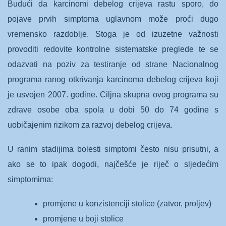
Budući da karcinomi debelog crijeva rastu sporo, do
pojave prvih simptoma uglavnom može proći dugo
vremensko razdoblje. Stoga je od izuzetne važnosti
provoditi redovite kontrolne sistematske preglede te se
odazvati na poziv za testiranje od strane Nacionalnog
programa ranog otkrivanja karcinoma debelog crijeva koji
je usvojen 2007. godine. Ciljna skupna ovog programa su
zdrave osobe oba spola u dobi 50 do 74 godine s
uobičajenim rizikom za razvoj debelog crijeva.
U ranim stadijima bolesti simptomi često nisu prisutni, a
ako se to ipak dogodi, najčešće je riječ o sljedećim
simptomima:
promjene u konzistenciji stolice (zatvor, proljev)
promjene u boji stolice