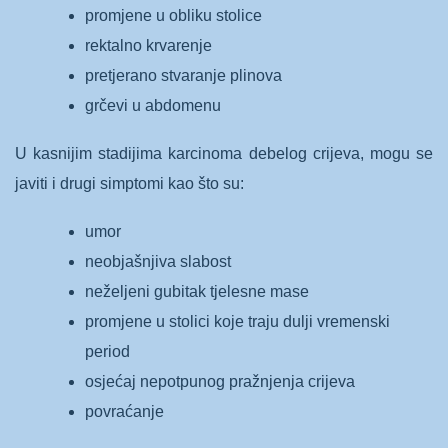
promjene u obliku stolice
rektalno krvarenje
pretjerano stvaranje plinova
grčevi u abdomenu
U kasnijim stadijima karcinoma debelog crijeva, mogu se
javiti i drugi simptomi kao što su:
umor
neobjašnjiva slabost
neželjeni gubitak tjelesne mase
promjene u stolici koje traju dulji vremenski
period
osjećaj nepotpunog pražnjenja crijeva
povraćanje