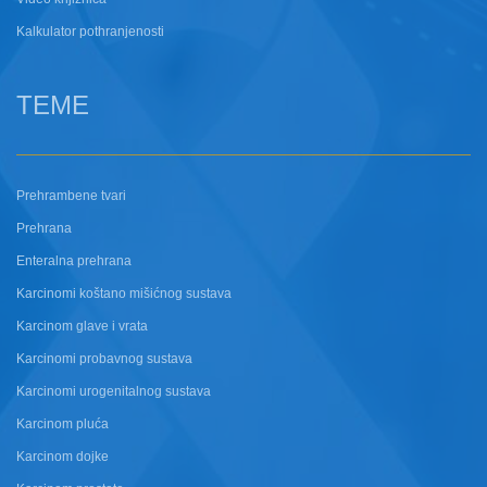
Kalkulator pothranjenosti
TEME
Prehrambene tvari
Prehrana
Enteralna prehrana
Karcinomi koštano mišićnog sustava
Karcinom glave i vrata
Karcinomi probavnog sustava
Karcinomi urogenitalnog sustava
Karcinom pluća
Karcinom dojke