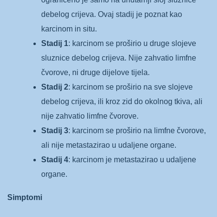
debelog crijeva. Ovaj stadij je poznat kao
karcinom in situ.
Stadij 1
: karcinom se proširio u druge slojeve
sluznice debelog crijeva. Nije zahvatio limfne
čvorove, ni druge dijelove tijela.
Stadij 2
: karcinom se proširio na sve slojeve
debelog crijeva, ili kroz zid do okolnog tkiva, ali
nije zahvatio limfne čvorove.
Stadij 3
: karcinom se proširio na limfne čvorove,
ali nije metastazirao u udaljene organe.
Stadij 4
: karcinom je metastazirao u udaljene
organe.
Simptomi