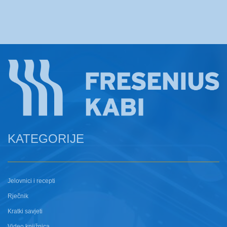
KATEGORIJE
Jelovnici i recepti
Rječnik
Kratki savjeti
Video knjižnica