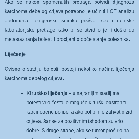
Ako se nakon spomenutih pretraga potvrdi dijagnoza
karcinoma debelog crijeva potrebno je učiniti i CT analizu
abdomena, rentgensku snimku prsišta, kao i rutinske
laboratorijske pretrage kako bi se utvrdilo je li došlo do
metastaziranja bolesti i procijenilo opće stanje bolesnika.
Liječenje
Ovisno o stadiju bolesti, postoji nekoliko načina liječenja
karcinoma debelog crijeva.
Kirurško liječenje
– u najranijim stadijima
bolesti vrlo često je moguće kirurški odstraniti
karcinogene polipe, a ako polip nije zahvatio zid
crijeva, šanse za pozitivnim ishodom su vrlo
dobre. S druge strane, ako se tumor proširio na