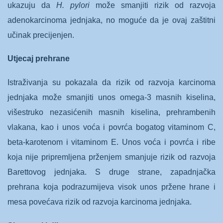
ukazuju da
H. pylori
može smanjiti rizik od razvoja
adenokarcinoma jednjaka, no moguće da je ovaj zaštitni
učinak precijenjen.
Utjecaj prehrane
Istraživanja su pokazala da rizik od razvoja karcinoma
jednjaka može smanjiti unos omega-3 masnih kiselina,
višestruko nezasićenih masnih kiselina, prehrambenih
vlakana, kao i unos voća i povrća bogatog vitaminom C,
beta-karotenom i vitaminom E. Unos voća i povrća i ribe
koja nije pripremljena prženjem smanjuje rizik od razvoja
Barettovog jednjaka. S druge strane, zapadnjačka
prehrana koja podrazumijeva visok unos pržene hrane i
mesa povećava rizik od razvoja karcinoma jednjaka.