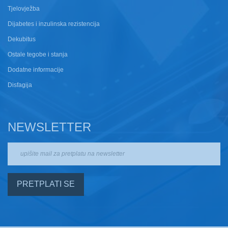
Tjelovježba
Dijabetes i inzulinska rezistencija
Dekubitus
Ostale tegobe i stanja
Dodatne informacije
Disfagija
NEWSLETTER
PRETPLATI SE