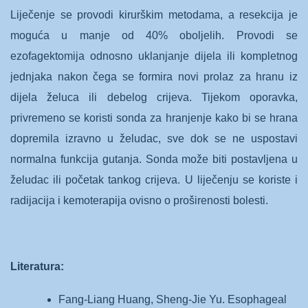
Liječenje se provodi kirurškim metodama, a resekcija je
moguća u manje od 40% oboljelih. Provodi se
ezofagektomija odnosno uklanjanje dijela ili kompletnog
jednjaka nakon čega se formira novi prolaz za hranu iz
dijela želuca ili debelog crijeva. Tijekom oporavka,
privremeno se koristi sonda za hranjenje kako bi se hrana
dopremila izravno u želudac, sve dok se ne uspostavi
normalna funkcija gutanja. Sonda može biti postavljena u
želudac ili početak tankog crijeva. U liječenju se koriste i
radijacija i kemoterapija ovisno o proširenosti bolesti.
Literatura:
Fang-Liang Huang, Sheng-Jie Yu. Esophageal