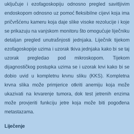
uključuje i ezofagoskopiju odnosno pregled savitljivim
endoskopom odnosno uz pomoć fleksibilne cijevi koja ima
pričvršćenu kameru koja daje slike visoke rezolucije i koje
se prikazuju na vanjskom monitoru što omogućuje liječniku
detaljan pregled unutrašnjosti jednjaka. Liječnik tijekom
ezofagoskopije uzima i uzorak tkiva jednjaka kako bi se taj
uzorak pregledao pod mikroskopom. Tijekom
dijagnostičkog postupka uzima se i uzorak krvi kako bi se
dobio uvid u kompletnu krvnu sliku (KKS). Kompletna
krvna slika može primjerice otkriti anemiju koja može
ukazivati na krvarenje tumora, dok test jetrenih enzima
može provjeriti funkciju jetre koja može biti pogođena
metastazama.
Liječenje