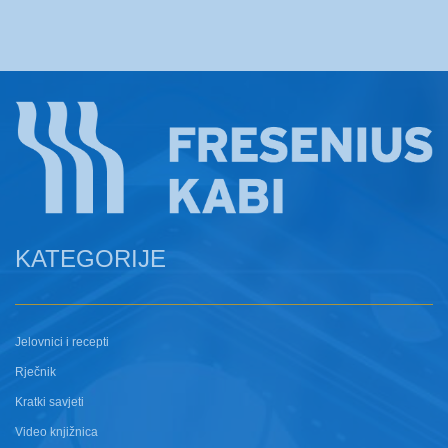
KATEGORIJE
Jelovnici i recepti
Rječnik
Kratki savjeti
Video knjižnica