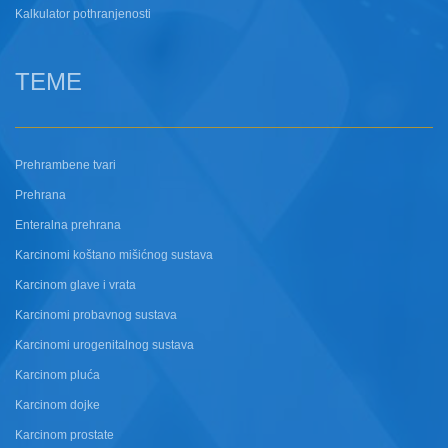
Kalkulator pothranjenosti
TEME
Prehrambene tvari
Prehrana
Enteralna prehrana
Karcinomi koštano mišićnog sustava
Karcinom glave i vrata
Karcinomi probavnog sustava
Karcinomi urogenitalnog sustava
Karcinom pluća
Karcinom dojke
Karcinom prostate