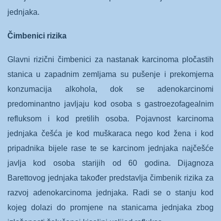
jednjaka.
Čimbenici rizika
Glavni rizični čimbenici za nastanak karcinoma pločastih
stanica u zapadnim zemljama su pušenje i prekomjerna
konzumacija alkohola, dok se adenokarcinomi
predominantno javljaju kod osoba s gastroezofagealnim
refluksom i kod pretilih osoba. Pojavnost karcinoma
jednjaka češća je kod muškaraca nego kod žena i kod
pripadnika bijele rase te se karcinom jednjaka najčešće
javlja kod osoba starijih od 60 godina. Dijagnoza
Barettovog jednjaka također predstavlja čimbenik rizika za
razvoj adenokarcinoma jednjaka. Radi se o stanju kod
kojeg dolazi do promjene na stanicama jednjaka zbog