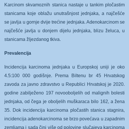
Karcinom skvamoznih stanica nastaje u tankim pločastim
stanicama koje oblažu unutrašnjost jednjaka, a najčešće
se javlja u gornje dvije trećine jednjaka. Adenokarcinom se
najčešće javlja u donjem dijelu jednjaka, blizu želuca, u
stanicama žljezdanog tkiva.
Prevalencija
Incidencija karcinoma jednjaka u Europskoj uniji je oko
4.5:100 000 godišnje. Prema Biltenu br 45 Hrvatskog
zavoda za javno zdravstvo u Republici Hrvatskoj je 2020.
godine zabilježeno 197 novooboljelih od malignih bolesti
jednjaka, od čega je oboljelih muškaraca bilo 162, a žena
35. Dok incidencija karcinoma pločastih stanica stagnira,
incidencija adenokarcinoma se brzo povećava u zapadnim
zemljama i sada čini više od polovine slučajeva karcinoma