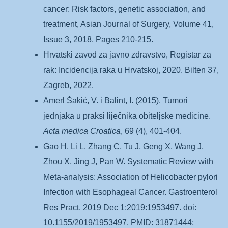
cancer: Risk factors, genetic association, and
treatment, Asian Journal of Surgery, Volume 41,
Issue 3, 2018, Pages 210-215.
Hrvatski zavod za javno zdravstvo, Registar za
rak: Incidencija raka u Hrvatskoj, 2020. Bilten 37,
Zagreb, 2022.
Amerl Šakić, V. i Balint, I. (2015). Tumori
jednjaka u praksi liječnika obiteljske medicine.
Acta medica Croatica
, 69 (4), 401-404.
Gao H, Li L, Zhang C, Tu J, Geng X, Wang J,
Zhou X, Jing J, Pan W. Systematic Review with
Meta-analysis: Association of Helicobacter pylori
Infection with Esophageal Cancer. Gastroenterol
Res Pract. 2019 Dec 1;2019:1953497. doi:
10.1155/2019/1953497. PMID: 31871444;