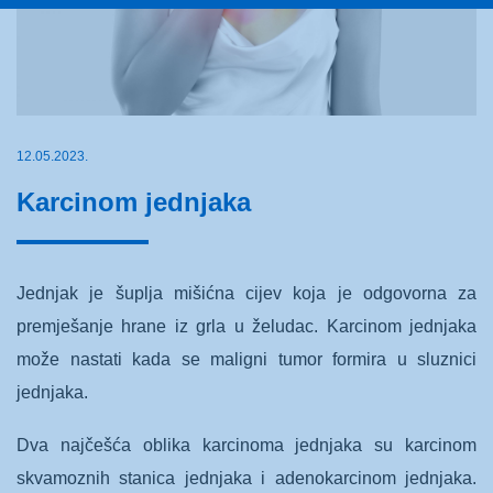
12.05.2023.
Karcinom jednjaka
Jednjak je šuplja mišićna cijev koja je odgovorna za
premješanje hrane iz grla u želudac. Karcinom jednjaka
može nastati kada se maligni tumor formira u sluznici
jednjaka.
Dva najčešća oblika karcinoma jednjaka su karcinom
skvamoznih stanica jednjaka i adenokarcinom jednjaka.