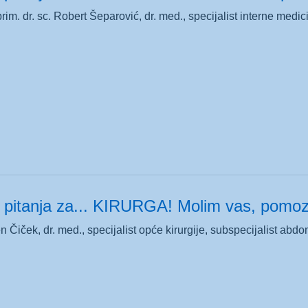
rim. dr. sc. Robert Šeparović, dr. med., specijalist interne medic
pitanja za... KIRURGA! Molim vas, pomozi
n Čiček, dr. med., specijalist opće kirurgije, subspecijalist abdo