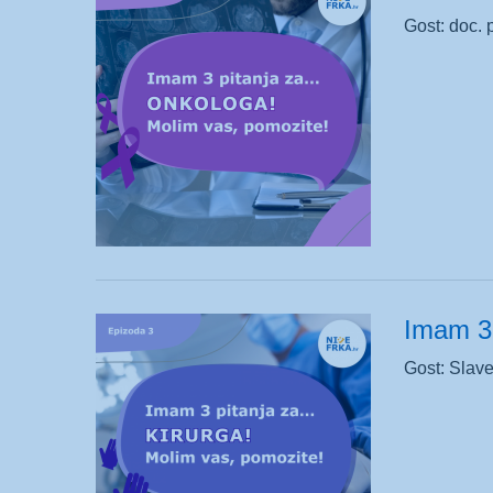
Gost: doc. p
Imam 3 
Gost: Slave