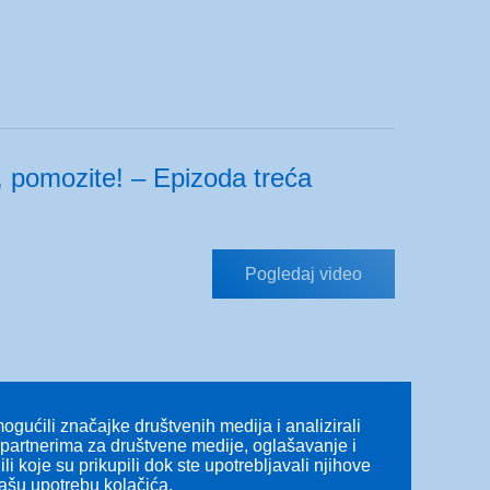
pomozite! – Epizoda treća
Pogledaj video
gućili značajke društvenih medija i analizirali
s partnerima za društvene medije, oglašavanje i
li koje su prikupili dok ste upotrebljavali njihove
našu upotrebu kolačića.