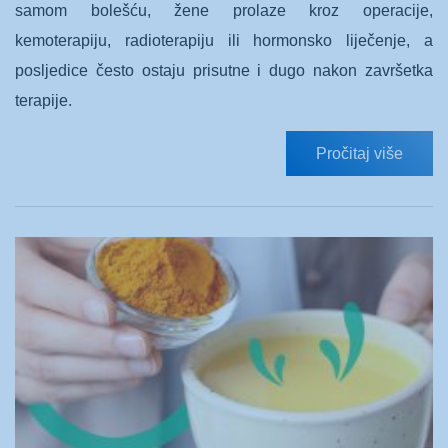
samom bolešću, žene prolaze kroz operacije,
kemoterapiju, radioterapiju ili hormonsko liječenje, a
posljedice često ostaju prisutne i dugo nakon završetka
terapije.
Pročitaj više