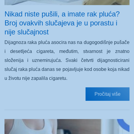
Nikad niste pušili, a imate rak pluća?
Broj ovakvih slučajeva je u porastu i
nije slučajnost
Dijagnoza raka pluća asocira nas na dugogodišnje pušače
i desetljeća cigareta, međutim, stvarnost je znatno
složenija i uznemirujuća. Svaki četvrti dijagnosticirani
slučaj raka pluća danas se pojavljuje kod osobe koja nikad
u životu nije zapalila cigaretu.
Pročitaj više