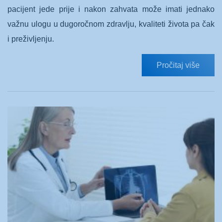
pacijent jede prije i nakon zahvata može imati jednako
važnu ulogu u dugoročnom zdravlju, kvaliteti života pa čak
i preživljenju.
Pročitaj više