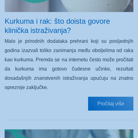
Kurkuma i rak: što doista govore
klinička istraživanja?
Malo je prirodnih dodataka prehrani koji su posljednjih
godina izazvali toliko zanimanja među oboljelima od raka
kao kurkuma. Premda se na internetu često može pročitati
da kurkuma ima gotovo čudesne učinke, rezultati
dosadašnjih znanstvenih istraživanja upućuju na znatno
opreznije zaključke.
Pročitaj više