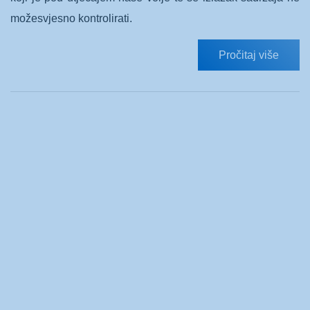
možesvjesno kontrolirati.
Pročitaj više